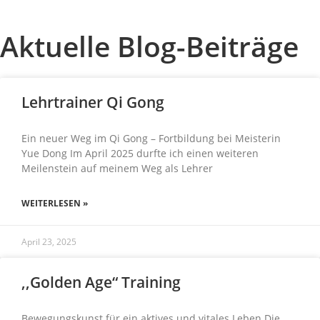
Aktuelle Blog-Beiträge
Lehrtrainer Qi Gong
Ein neuer Weg im Qi Gong – Fortbildung bei Meisterin
Yue Dong Im April 2025 durfte ich einen weiteren
Meilenstein auf meinem Weg als Lehrer
WEITERLESEN »
April 23, 2025
,,Golden Age“ Training
Bewegungskunst für ein aktives und vitales Leben Die