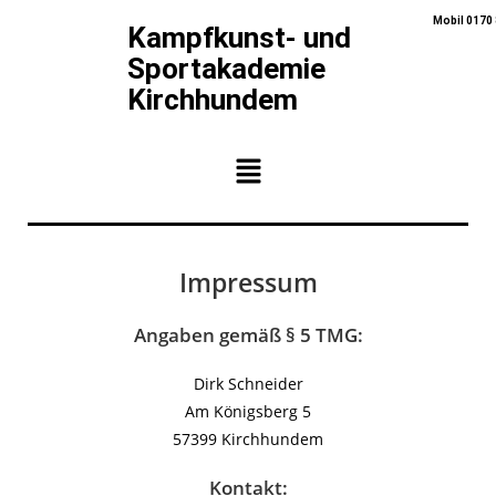
Mobil 0170
Kampfkunst- und
Sportakademie
Kirchhundem
Impressum
Angaben gemäß § 5 TMG:
Dirk Schneider
Am Königsberg 5
57399 Kirchhundem
Kontakt: